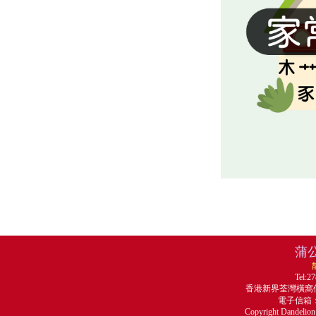
蒲
Tel:2
香港新界荃灣橫窩仔
電子信箱：ma
Copyright Dandelion