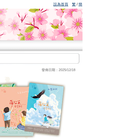
設為首頁
繁
/
簡
發佈日期：
2025/12/18