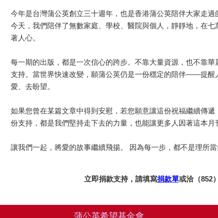
今年是台灣蒲公英創立三十週年，也是香港蒲公英陪伴大家走過
今天，我們陪伴了無數家庭、學校、醫院與個人，靜靜地，在七
著人心。
每一期的出版，都是一次信心的跨步。不靠大量資源，也不靠華
支持。當世界快速改變，願蒲公英仍是一份穩定的陪伴——提醒
愛、去盼望。
如果您曾在某篇文章中得到安慰，若您願意讓這份祝福繼續傳遞
份支持，都是我們堅持走下去的力量，也能讓更多人因著這本月
讓我們一起，將愛的故事繼續飛揚。 因為每一步，都不是理所
立即捐款支持，請填寫
捐款單
或洽（852）2
蒲公英希望基金會