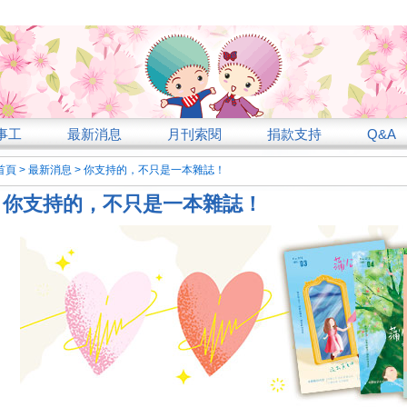
事工
最新消息
月刊索閱
捐款支持
Q&A
首頁
>
最新消息
>
你支持的，不只是一本雜誌！
你支持的，不只是一本雜誌！