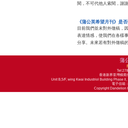
閱，不可代他人索閱，謝
《蒲公英希望月刊》是否
目前我們並未對外徵稿，
表達情感，使我們在各樣
分享。未來若有對外徵稿
蒲
Tel:27
香港新界荃灣橫窩仔
Unit B,5/F, wing Kwai Industriol Building Phase 
電子信箱：ma
Copyright Dandelion 