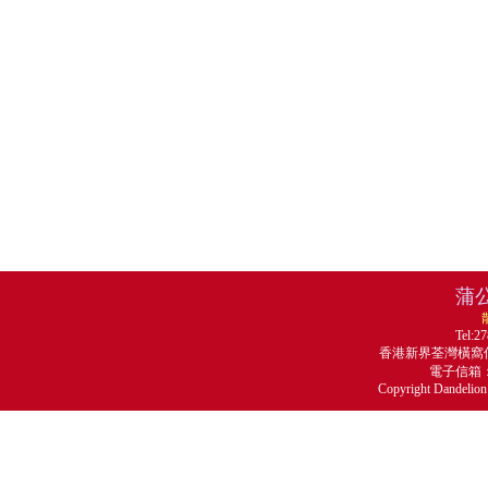
蒲
Tel:2
香港新界荃灣橫窩仔
電子信箱：ma
Copyright Dandelion