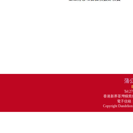
蒲
Tel:2
香港新界荃灣橫窩仔
電子信箱：ma
Copyright Dandelion