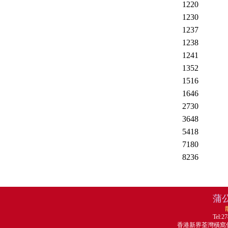
1220
1230
1237
1238
1241
1352
1516
1646
2730
3648
5418
7180
8236
蒲
Tel:2
香港新界荃灣橫窩仔