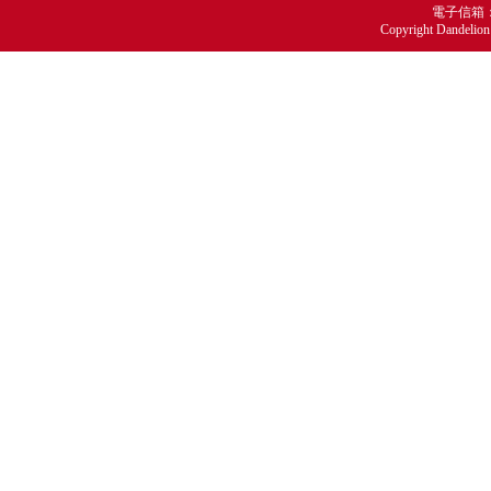
電子信箱：ma
Copyright Dandelion