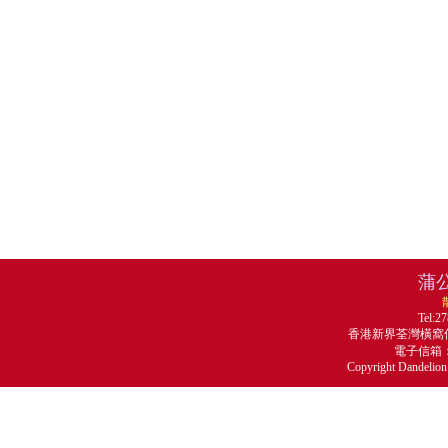
蒲
Tel:2
香港新界荃灣橫窩仔
電子信箱：ma
Copyright Dandelion